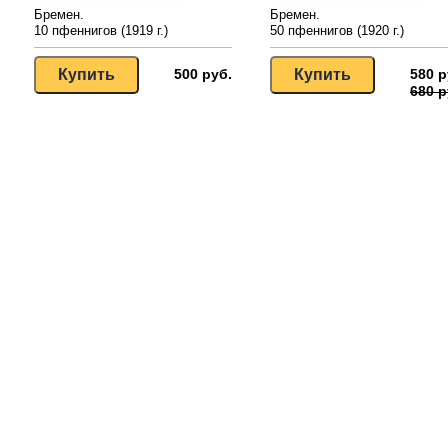
Бремен.
Бремен.
10 пфеннигов (1919 г.)
50 пфеннигов (1920 г.)
500 руб.
580 р
680 р