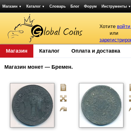
Магазин
Каталог
Словарь
Блог
Форум
Инструменты
▼
▼
▼
Хотите
войти
или
зарегистриро
Магазин
Каталог
Оплата и доставка
Магазин монет — Бремен.