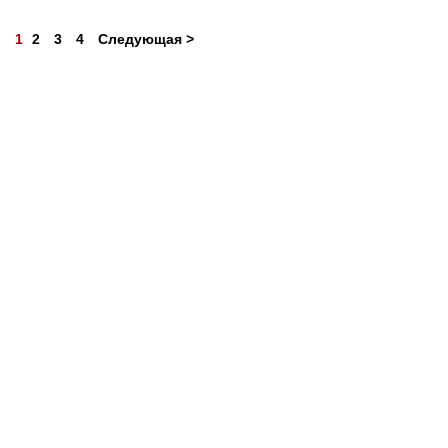
1
2
3
4
Следующая >