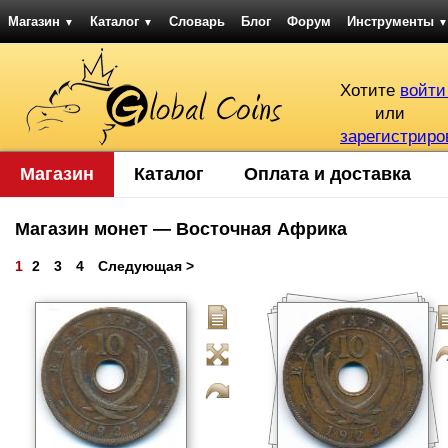
Магазин
Каталог
Словарь
Блог
Форум
Инструменты
▼
▼
▼
Хотите
войти
или
зарегистриро
Магазин
Каталог
Оплата и доставка
Магазин монет — Восточная Африка
1
2
3
4
Следующая >