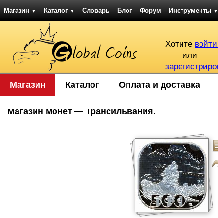
Магазин
Каталог
Словарь
Блог
Форум
Инструменты
▼
▼
▼
Хотите
войти
или
зарегистриро
Магазин
Каталог
Оплата и доставка
Магазин монет — Трансильвания.