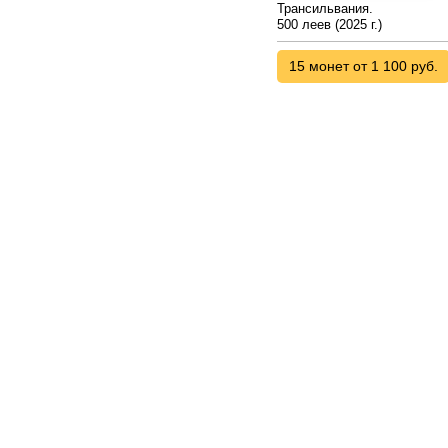
Трансильвания.
500 леев (2025 г.)
15 монет от 1 100 руб.