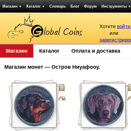
Магазин
Каталог
Словарь
Блог
Форум
Инструменты
▼
▼
▼
Хотите
войти
или
зарегистриро
Магазин
Каталог
Оплата и доставка
Магазин монет — Остров Ниуафооу.