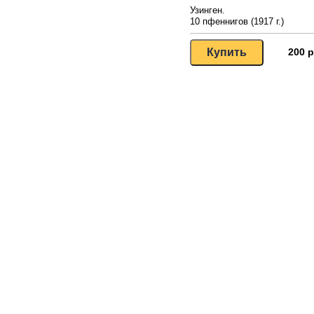
Узинген.
10 пфеннигов (1917 г.)
200 р