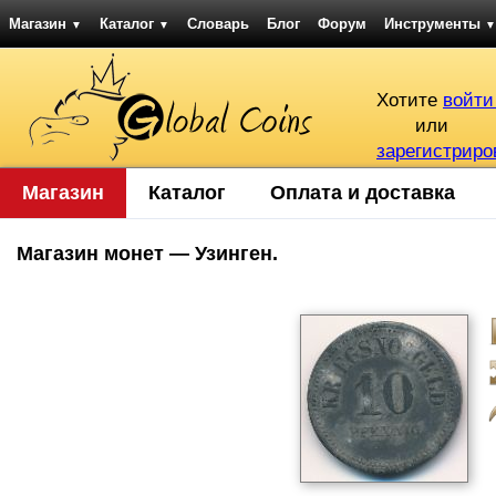
Магазин
Каталог
Словарь
Блог
Форум
Инструменты
▼
▼
▼
Хотите
войти
или
зарегистриро
Магазин
Каталог
Оплата и доставка
Магазин монет — Узинген.