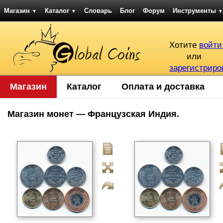
Магазин
Каталог
Словарь
Блог
Форум
Инструменты
▼
▼
▼
Хотите
войти
или
зарегистриро
Магазин
Каталог
Оплата и доставка
Магазин монет — Французская Индия.