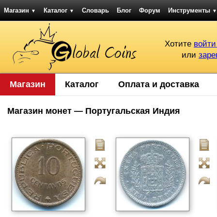
Магазин
Каталог
Словарь
Блог
Форум
Инструменты
▼
▼
▼
Хотите
войти
или
заре
Магазин
Каталог
Оплата и доставка
Магазин монет — Португальская Индия