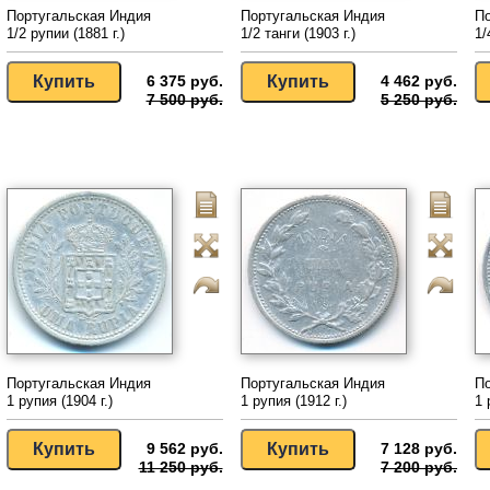
Португальская Индия
Португальская Индия
По
1/2 рупии (1881 г.)
1/2 танги (1903 г.)
1/
6 375 руб.
4 462 руб.
7 500 руб.
5 250 руб.
Португальская Индия
Португальская Индия
По
1 рупия (1904 г.)
1 рупия (1912 г.)
1 
9 562 руб.
7 128 руб.
11 250 руб.
7 200 руб.