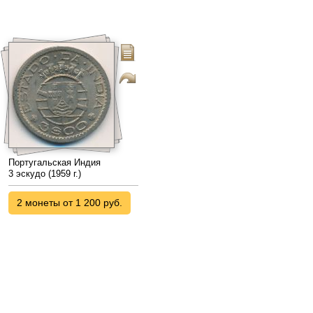
Португальская Индия
3 эскудо (1959 г.)
2 монеты от 1 200 руб.