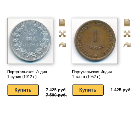
Португальская Индия
Португальская Индия
1 рупия (1912 г.)
1 танга (1952 г.)
7 425 руб.
1 425 руб.
7 500 руб.