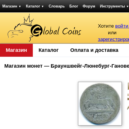
Магазин
Каталог
Словарь
Блог
Форум
Инструменты
▼
▼
▼
Хотите
войти
или
зарегистриро
Магазин
Каталог
Оплата и доставка
Магазин монет — Брауншвейг-Люнебург-Ганов