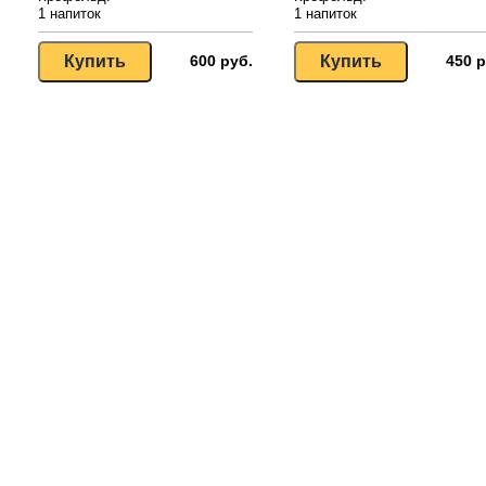
1 напиток
1 напиток
600 руб.
450 р