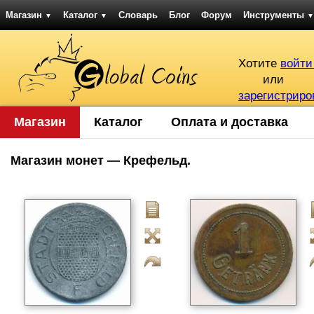
Магазин
Каталог
Словарь
Блог
Форум
Инструменты
▼
▼
▼
Хотите
войти
или
зарегистриро
Магазин
Каталог
Оплата и доставка
Магазин монет — Крефельд.