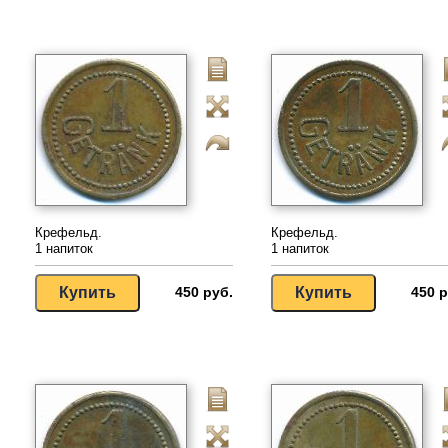
Крефельд.
Крефельд.
1 напиток
1 напиток
450 руб.
450 р