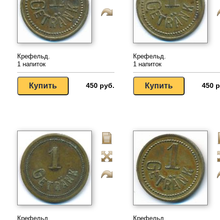
Крефельд.
Крефельд.
1 напиток
1 напиток
450 руб.
450 р
Крефельд.
Крефельд.