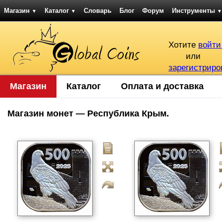
Магазин
Каталог
Словарь
Блог
Форум
Инструменты
▼
▼
▼
Хотите
войти
или
зарегистриро
Магазин
Каталог
Оплата и доставка
Магазин монет — Республика Крым.