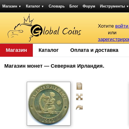
Магазин
Каталог
Словарь
Блог
Форум
Инструменты
▼
▼
▼
Хотите
войти
или
зарегистриро
Магазин
Каталог
Оплата и доставка
Магазин монет — Северная Ирландия.