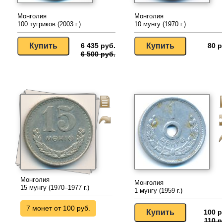
Монголия
Монголия
100 тугриков (2003 г.)
10 мунгу (1970 г.)
6 435 руб.
80 р
6 500 руб.
Монголия
Монголия
15 мунгу (1970–1977 г.)
1 мунгу (1959 г.)
7 монет от 100 руб.
100 р
110 р