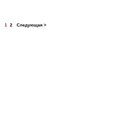
1
2
Следующая >