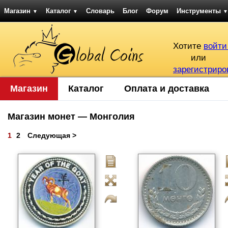
Магазин
Каталог
Словарь
Блог
Форум
Инструменты
▼
▼
▼
Хотите
войти
или
зарегистриро
Магазин
Каталог
Оплата и доставка
Магазин монет — Монголия
1
2
Следующая >