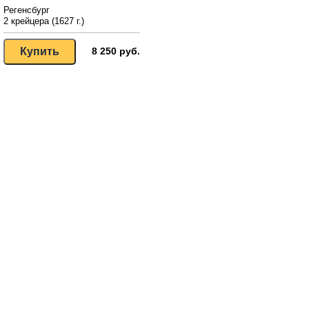
Регенсбург
2 крейцера (1627 г.)
8 250 руб.