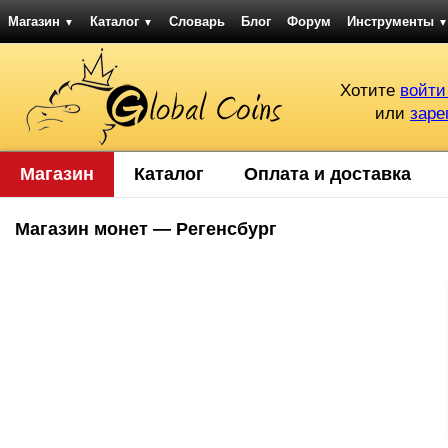
Магазин
Каталог
Словарь
Блог
Форум
Инструменты
▼
▼
▼
Хотите
войти
или
заре
Магазин
Каталог
Оплата и доставка
Магазин монет — Регенсбург