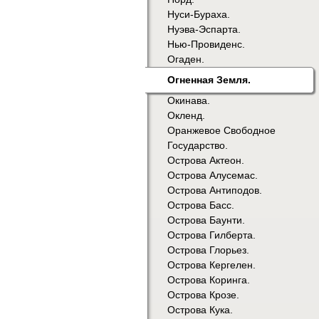
Нуси-Бураха.
Нуэва-Эспарта.
Нью-Провиденс.
Огаден.
Огненная Земля.
Окинава.
Окленд.
Оранжевое Свободное
Государство.
Острова Актеон.
Острова Алусемас.
Острова Антиподов.
Острова Басс.
Острова Баунти.
Острова Гилберта.
Острова Глорьез.
Острова Кергелен.
Острова Коринга.
Острова Крозе.
Острова Кука.