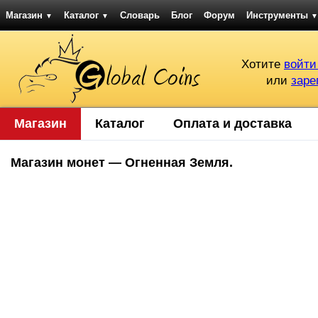
Магазин
Каталог
Словарь
Блог
Форум
Инструменты
▼
▼
▼
Хотите
войти
или
заре
Магазин
Каталог
Оплата и доставка
Магазин монет — Огненная Земля.