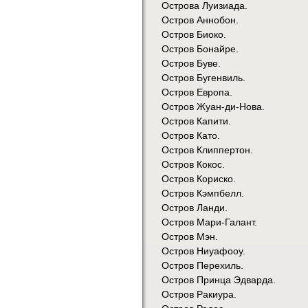
Острова Луизиада.
Остров Аннобон.
Остров Биоко.
Остров Бонайре.
Остров Буве.
Остров Бугенвиль.
Остров Европа.
Остров Жуан-ди-Нова.
Остров Капити.
Остров Като.
Остров Клиппертон.
Остров Кокос.
Остров Кориско.
Остров Кэмпбелл.
Остров Ланди.
Остров Мари-Галант.
Остров Мэн.
Остров Ниуафооу.
Остров Перехиль.
Остров Принца Эдварда.
Остров Ракиура.