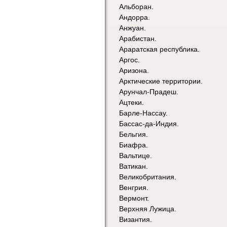
Альборан.
Андорра.
Анжуан.
Арабистан.
Араратская республика.
Аргос.
Аризона.
Арктические территории.
Арунчал-Прадеш.
Ацтеки.
Барле-Нассау.
Бассас-да-Индия.
Бельгия.
Биафра.
Вальтице.
Ватикан.
Великобритания.
Венгрия.
Вермонт.
Верхняя Лужица.
Византия.