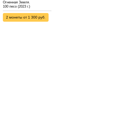
Огненная Земля.
100 песо (2023 г.)
2 монеты от 1 300 руб.