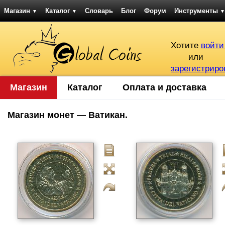
Магазин
Каталог
Словарь
Блог
Форум
Инструменты
▼
▼
▼
Хотите
войти
или
зарегистриро
Магазин
Каталог
Оплата и доставка
Магазин монет — Ватикан.