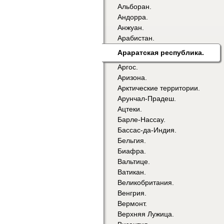
Альборан.
Андорра.
Анжуан.
Арабистан.
Араратская республика.
Аргос.
Аризона.
Арктические территории.
Арунчал-Прадеш.
Ацтеки.
Барле-Нассау.
Бассас-да-Индия.
Бельгия.
Биафра.
Вальтице.
Ватикан.
Великобритания.
Венгрия.
Вермонт.
Верхняя Лужица.