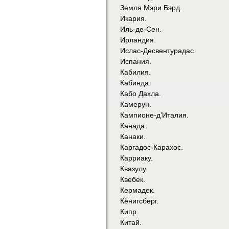
Земля Мэри Бэрд.
Икария.
Иль-де-Сен.
Ирландия.
Ислас-Десвентурадас.
Испания.
Кабилия.
Кабинда.
Кабо Дахла.
Камерун.
Кампионе-д’Италия.
Канада.
Канаки.
Каргадос-Карахос.
Карриаку.
Квазулу.
Квебек.
Кермадек.
Кёнигсберг.
Кипр.
Китай.