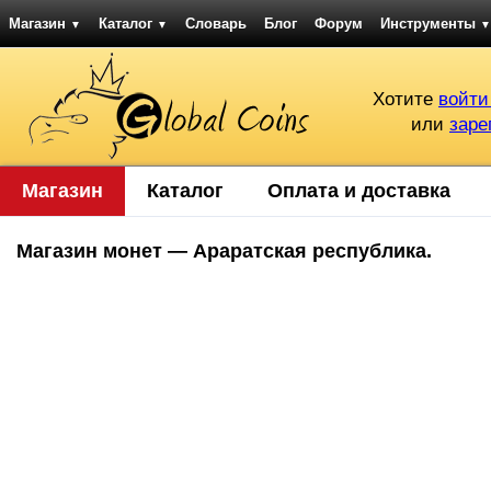
Магазин
Каталог
Словарь
Блог
Форум
Инструменты
▼
▼
▼
Хотите
войти
или
заре
Магазин
Каталог
Оплата и доставка
Магазин монет — Араратская республика.