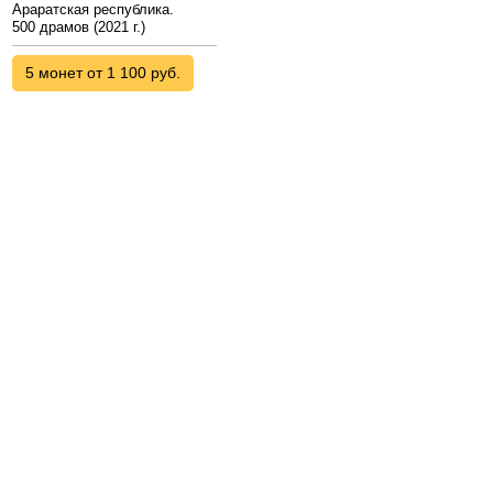
Араратская республика.
500 драмов (2021 г.)
5 монет от 1 100 руб.