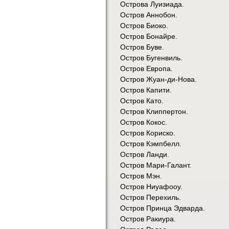
Острова Луизиада.
Остров Аннобон.
Остров Биоко.
Остров Бонайре.
Остров Буве.
Остров Бугенвиль.
Остров Европа.
Остров Жуан-ди-Нова.
Остров Капити.
Остров Като.
Остров Клиппертон.
Остров Кокос.
Остров Кориско.
Остров Кэмпбелл.
Остров Ланди.
Остров Мари-Галант.
Остров Мэн.
Остров Ниуафооу.
Остров Перехиль.
Остров Принца Эдварда.
Остров Ракиура.