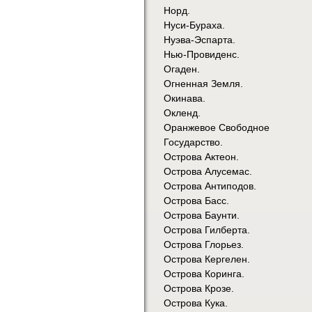
Норд.
Нуси-Бураха.
Нуэва-Эспарта.
Нью-Провиденс.
Огаден.
Огненная Земля.
Окинава.
Окленд.
Оранжевое Свободное
Государство.
Острова Актеон.
Острова Алусемас.
Острова Антиподов.
Острова Басс.
Острова Баунти.
Острова Гилберта.
Острова Глорьез.
Острова Кергелен.
Острова Коринга.
Острова Крозе.
Острова Кука.