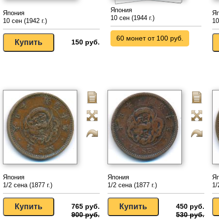
Япония
Япония
Я
10 сен (1944 г.)
10 сен (1942 г.)
10
60 монет от 100 руб.
150 руб.
Япония
Япония
Я
1/2 сена (1877 г.)
1/2 сена (1877 г.)
1/
765 руб.
450 руб.
900 руб.
530 руб.