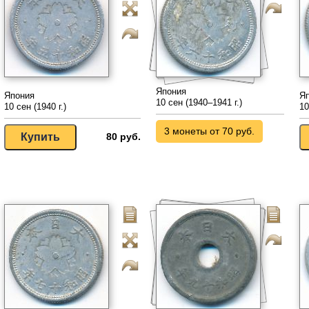
Япония
Япония
Я
10 сен (1940–1941 г.)
10 сен (1940 г.)
10
3 монеты от 70 руб.
80 руб.