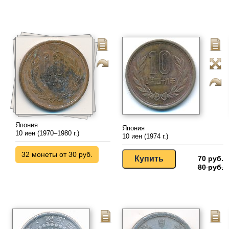
Япония
Япония
10 иен (1970–1980 г.)
10 иен (1974 г.)
32 монеты от 30 руб.
70 руб.
80 руб.