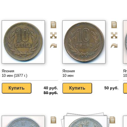
Япония
Япония
Я
10 иен (1977 г.)
10 иен
10
40 руб.
50 руб.
50 руб.