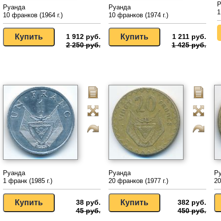
Р
Руанда
Руанда
1
10 франков (1964 г.)
10 франков (1974 г.)
1 912 руб.
1 211 руб.
2 250 руб.
1 425 руб.
Руанда
Руанда
Р
1 франк (1985 г.)
20 франков (1977 г.)
20
38 руб.
382 руб.
45 руб.
450 руб.