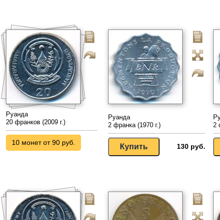
Руанда
Руанда
Р
20 франков (2009 г.)
2 франка (1970 г.)
2 
10 монет от 90 руб.
130 руб.