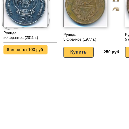
Руанда
Руанда
Р
50 франков (2011 г.)
5 франков (1977 г.)
5 
8 монет от 100 руб.
250 руб.