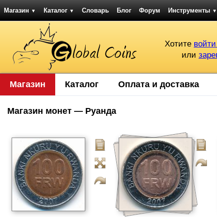
Магазин
Каталог
Словарь
Блог
Форум
Инструменты
▼
▼
▼
Хотите
войти
или
заре
Магазин
Каталог
Оплата и доставка
Магазин монет — Руанда