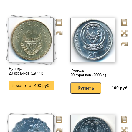
Руанда
Руанда
20 франков (1977 г.)
20 франков (2003 г.)
8 монет от 400 руб.
100 руб.