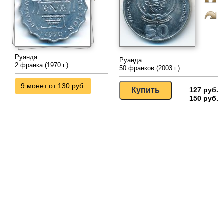
Руанда
Руанда
2 франка (1970 г.)
50 франков (2003 г.)
9 монет от 130 руб.
127 руб.
150 руб.