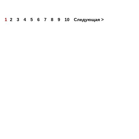
1
2
3
4
5
6
7
8
9
10
Следующая >