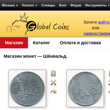
Магазин
Каталог
Словарь
Блог
Форум
Инструменты
▼
▼
▼
Хотите
войти
или
зарегистриро
Магазин
Каталог
Оплата и доставка
Магазин монет — Шёнвальд.