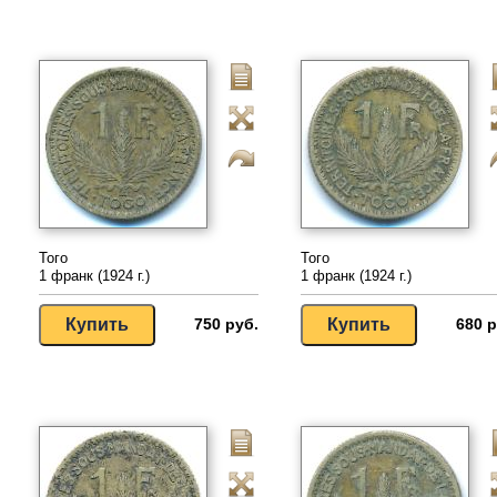
Того
Того
1 франк (1924 г.)
1 франк (1924 г.)
750 руб.
680 р