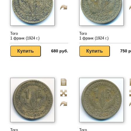
Того
Того
1 франк (1924 г.)
1 франк (1924 г.)
680 руб.
750 р
Того
Того