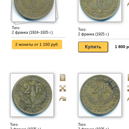
Того
Того
2 франка (1924–1925 г.)
2 франка (1925 г.)
2 монеты от 1 150 руб.
1 800 р
Того
Того