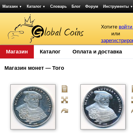
Магазин
Каталог
Словарь
Блог
Форум
Инструменты
▼
▼
▼
Хотите
войти
или
зарегистриро
Магазин
Каталог
Оплата и доставка
Магазин монет — Того