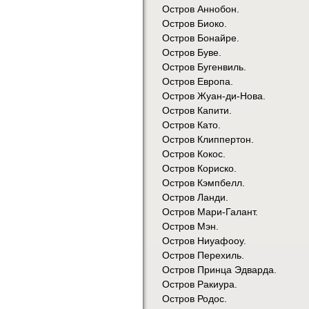
Остров Аннобон.
Остров Биоко.
Остров Бонайре.
Остров Буве.
Остров Бугенвиль.
Остров Европа.
Остров Жуан-ди-Нова.
Остров Капити.
Остров Като.
Остров Клиппертон.
Остров Кокос.
Остров Кориско.
Остров Кэмпбелл.
Остров Ланди.
Остров Мари-Галант.
Остров Мэн.
Остров Ниуафооу.
Остров Перехиль.
Остров Принца Эдварда.
Остров Ракиура.
Остров Родос.