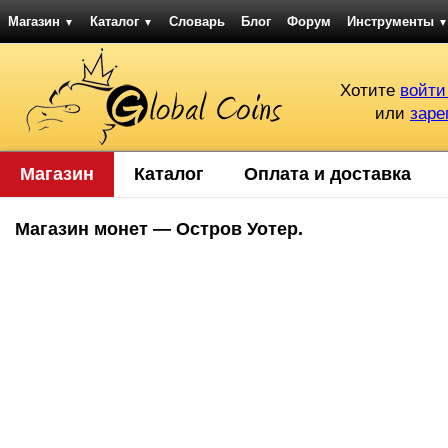
Магазин
Каталог
Словарь
Блог
Форум
Инструменты
▼
▼
▼
Хотите
войти
или
заре
Магазин
Каталог
Оплата и доставка
Магазин монет — Остров Уотер.