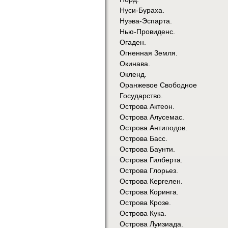
Нуси-Бураха.
Нуэва-Эспарта.
Нью-Провиденс.
Огаден.
Огненная Земля.
Окинава.
Окленд.
Оранжевое Свободное
Государство.
Острова Актеон.
Острова Алусемас.
Острова Антиподов.
Острова Басс.
Острова Баунти.
Острова Гилберта.
Острова Глорьез.
Острова Кергелен.
Острова Коринга.
Острова Крозе.
Острова Кука.
Острова Луизиада.