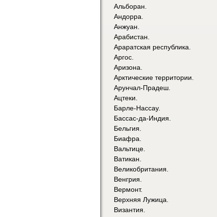
Альборан.
Андорра.
Анжуан.
Арабистан.
Араратская республика.
Аргос.
Аризона.
Арктические территории.
Арунчал-Прадеш.
Ацтеки.
Барле-Нассау.
Бассас-да-Индия.
Бельгия.
Биафра.
Вальтице.
Ватикан.
Великобритания.
Венгрия.
Вермонт.
Верхняя Лужица.
Византия.