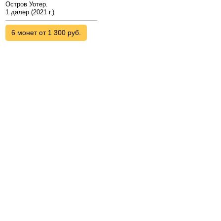
Остров Уотер.
1 далер (2021 г.)
6 монет от 1 300 руб.