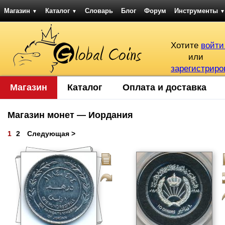
Магазин
Каталог
Словарь
Блог
Форум
Инструменты
▼
▼
▼
Хотите
войти
или
зарегистриро
Магазин
Каталог
Оплата и доставка
Магазин монет — Иордания
1
2
Следующая >