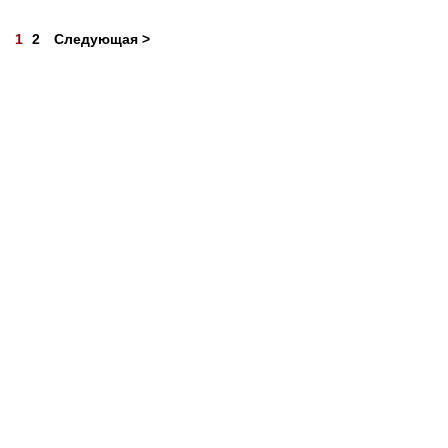
1
2
Следующая >