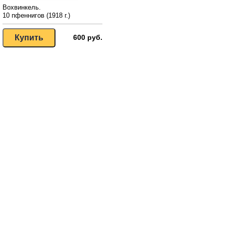
Вохвинкель.
10 пфеннигов (1918 г.)
600 руб.