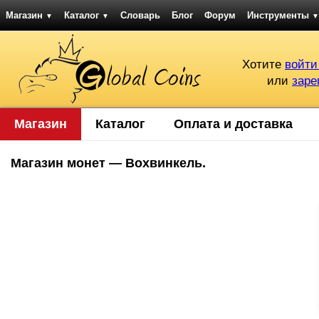
Магазин
Каталог
Словарь
Блог
Форум
Инструменты
▼
▼
▼
Хотите
войти
или
заре
Магазин
Каталог
Оплата и доставка
Магазин монет — Вохвинкель.