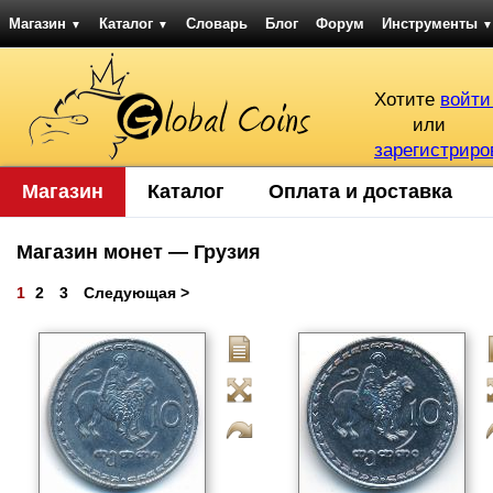
Магазин
Каталог
Словарь
Блог
Форум
Инструменты
▼
▼
▼
Хотите
войти
или
зарегистриро
Магазин
Каталог
Оплата и доставка
Магазин монет — Грузия
1
2
3
Следующая >