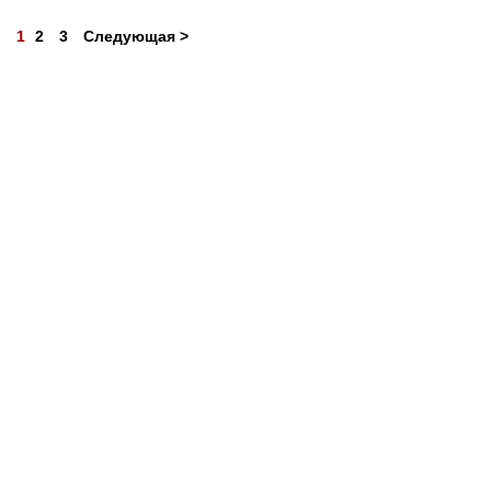
1
2
3
Следующая >