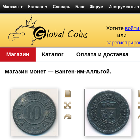
Магазин
Каталог
Словарь
Блог
Форум
Инструменты
▼
▼
▼
Хотите
войти
или
зарегистриро
Магазин
Каталог
Оплата и доставка
Магазин монет — Ванген-им-Алльгой.