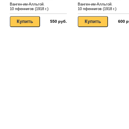
Ванген-им-Алльгой.
Ванген-им-Алльгой.
10 пфеннигов (1918 г.)
10 пфеннигов (1918 г.)
550 руб.
600 р