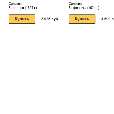
Силезия
Силезия
3 геллера (1624 г.)
3 пфеннига (1624 г.)
2 925 руб.
4 500 р