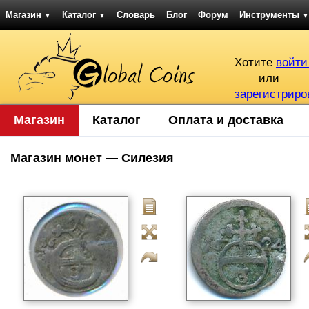
Магазин
Каталог
Словарь
Блог
Форум
Инструменты
▼
▼
▼
Хотите
войти
или
зарегистриро
Магазин
Каталог
Оплата и доставка
Магазин монет — Силезия