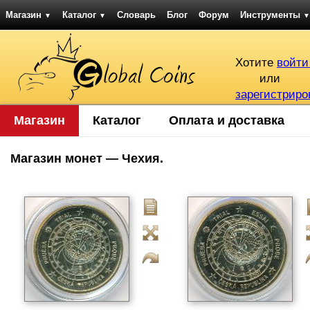
Магазин
Каталог
Словарь
Блог
Форум
Инструменты
▼
▼
▼
Хотите
войти
или
зарегистриро
Магазин
Каталог
Оплата и доставка
Магазин монет — Чехия.