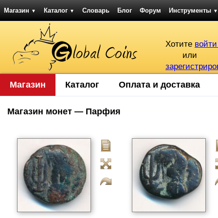
Магазин
Каталог
Словарь
Блог
Форум
Инструменты
▼
▼
▼
Хотите
войти
или
зарегистриро
Магазин
Каталог
Оплата и доставка
Магазин монет — Парфия