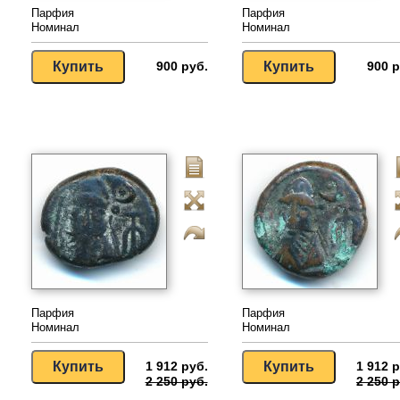
Парфия
Парфия
Номинал
Номинал
900 руб.
900 р
Парфия
Парфия
Номинал
Номинал
1 912 руб.
1 912 р
2 250 руб.
2 250 р