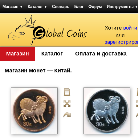
Магазин
Каталог
Словарь
Блог
Форум
Инструменты
▼
▼
▼
Хотите
войти
или
зарегистриро
Магазин
Каталог
Оплата и доставка
Магазин монет — Китай.