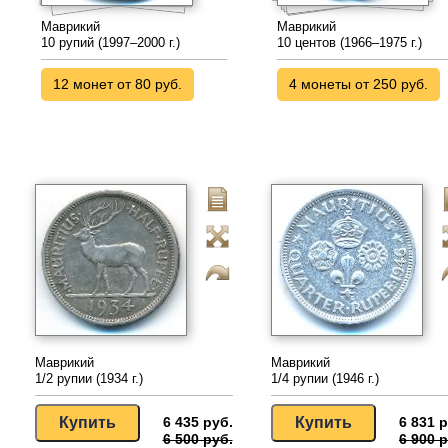
Маврикий
Маврикий
10 рупий (1997–2000 г.)
10 центов (1966–1975 г.)
12 монет от 80 руб.
4 монеты от 250 руб.
Маврикий
Маврикий
1/2 рупии (1934 г.)
1/4 рупии (1946 г.)
6 435 руб.
6 831 р
6 500 руб.
6 900 р