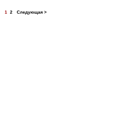
1
2
Следующая >