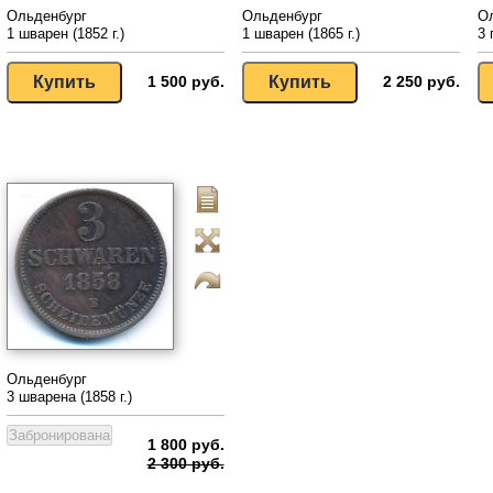
Ольденбург
Ольденбург
О
1 шварен (1852 г.)
1 шварен (1865 г.)
3 
1 500 руб.
2 250 руб.
Ольденбург
3 шварена (1858 г.)
1 800 руб.
2 300 руб.