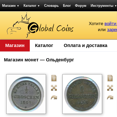
Магазин
Каталог
Словарь
Блог
Форум
Инструменты
▼
▼
▼
Хотите
войти
или
заре
Магазин
Каталог
Оплата и доставка
Магазин монет — Ольденбург