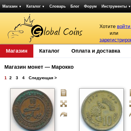
Магазин
Каталог
Словарь
Блог
Форум
Инструменты
▼
▼
▼
Хотите
войти
или
зарегистриро
Магазин
Каталог
Оплата и доставка
Магазин монет — Марокко
1
2
3
4
Следующая >