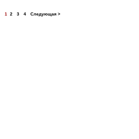
1
2
3
4
Следующая >