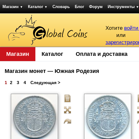
Магазин
Каталог
Словарь
Блог
Форум
Инструменты
▼
▼
▼
Хотите
войти
или
зарегистриро
Магазин
Каталог
Оплата и доставка
Магазин монет — Южная Родезия
1
2
3
4
Следующая >