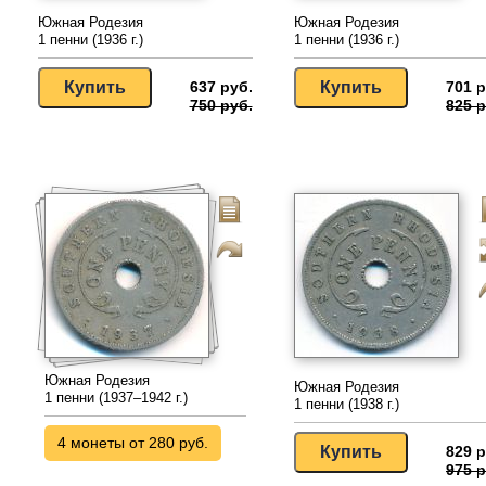
Южная Родезия
Южная Родезия
1 пенни (1936 г.)
1 пенни (1936 г.)
637 руб.
701 р
750 руб.
825 р
Южная Родезия
Южная Родезия
1 пенни (1937–1942 г.)
1 пенни (1938 г.)
4 монеты от 280 руб.
829 р
975 р