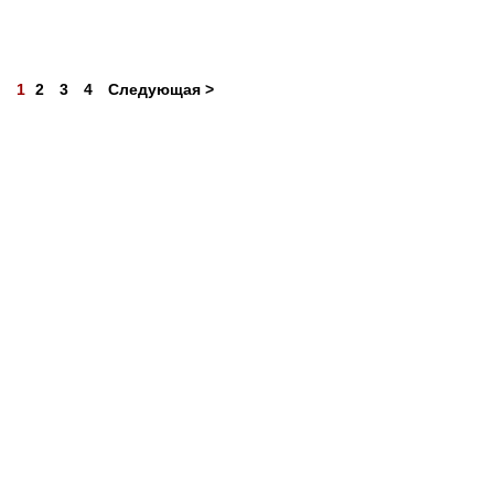
1
2
3
4
Следующая >