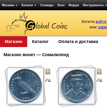
Магазин
Каталог
Словарь
Блог
Форум
Инструменты
▼
▼
▼
Хотите
войти
или
заре
Магазин
Каталог
Оплата и доставка
Магазин монет — Сомалиленд