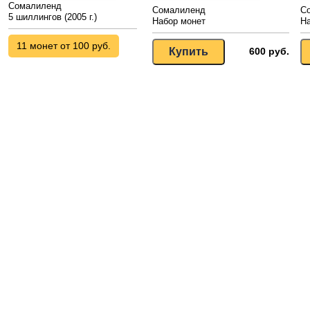
Сомалиленд
Сомалиленд
С
5 шиллингов (2005 г.)
Набор монет
На
11 монет от 100 руб.
600 руб.