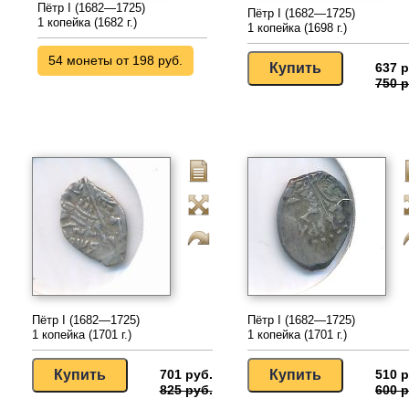
Пётр I (1682—1725)
Пётр I (1682—1725)
1 копейка (1682 г.)
1 копейка (1698 г.)
54 монеты от 198 руб.
637 р
750 р
Пётр I (1682—1725)
Пётр I (1682—1725)
1 копейка (1701 г.)
1 копейка (1701 г.)
701 руб.
510 р
825 руб.
600 р