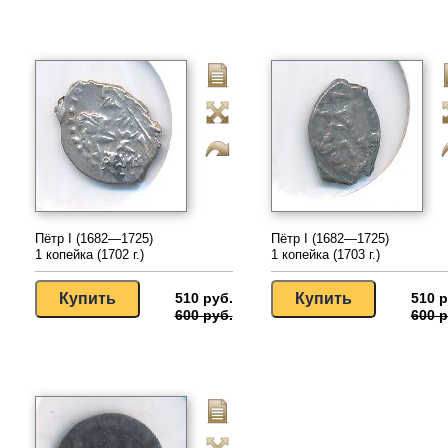
Пётр I (1682—1725)
Пётр I (1682—1725)
1 копейка (1702 г.)
1 копейка (1703 г.)
510 руб.
510 р
600 руб.
600 р