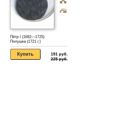
Пётр I (1682—1725)
Полушка (1721 г.)
191 руб.
225 руб.