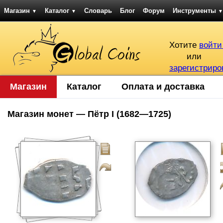
Магазин
Каталог
Словарь
Блог
Форум
Инструменты
▼
▼
▼
Хотите
войти
или
зарегистриро
Магазин
Каталог
Оплата и доставка
Магазин монет — Пётр I (1682—1725)