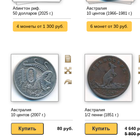
Абингтон риф.
Австралия
50 долларов (2025 г.)
10 центов (1966–1981 г.)
4 монеты от 1 300 руб.
6 монет от 30 руб.
Австралия
Австралия
10 центов (2007 г.)
1/2 пенни (1851 г.)
80 руб.
4 640 р
5 800 р