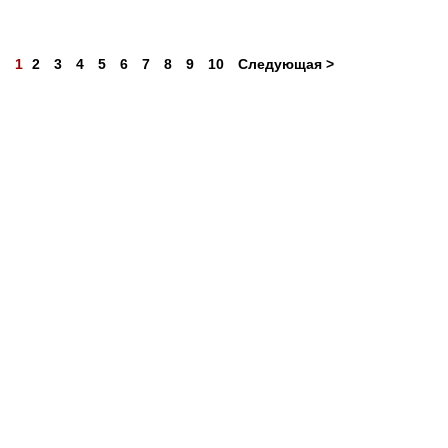
1
2
3
4
5
6
7
8
9
10
Следующая >