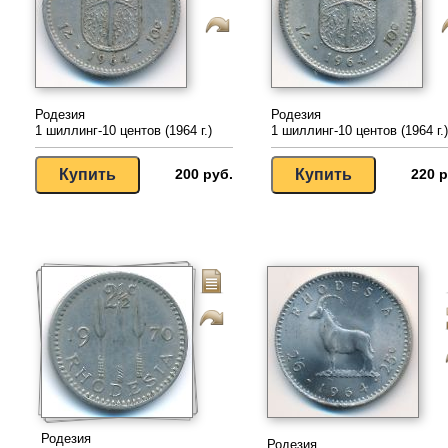
Родезия
Родезия
1 шиллинг-10 центов (1964 г.)
1 шиллинг-10 центов (1964 г.)
200 руб.
220 р
Родезия
Родезия