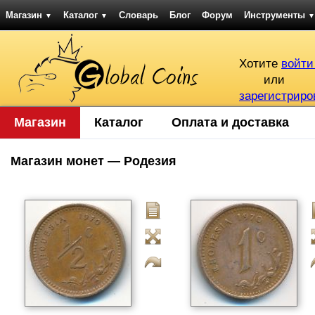
Магазин
Каталог
Словарь
Блог
Форум
Инструменты
▼
▼
▼
Хотите
войти
или
зарегистриро
Магазин
Каталог
Оплата и доставка
Магазин монет — Родезия