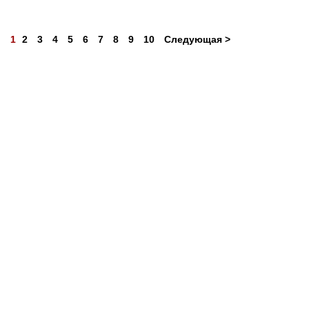
1
2
3
4
5
6
7
8
9
10
Следующая >