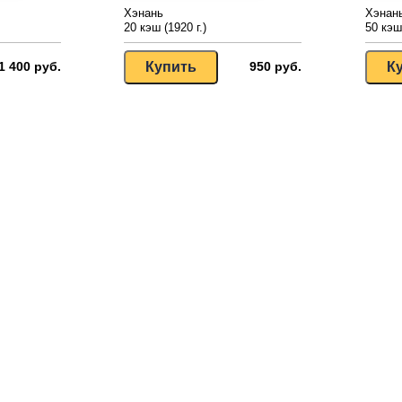
Хэнань
Хэнан
20 кэш (1920 г.)
50 кэш 
1 400 руб.
950 руб.