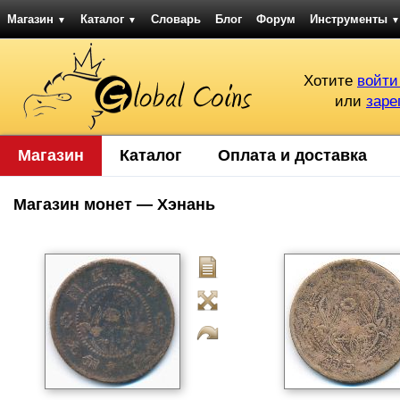
Магазин
Каталог
Словарь
Блог
Форум
Инструменты
▼
▼
▼
Хотите
войти
или
заре
Магазин
Каталог
Оплата и доставка
Магазин монет — Хэнань