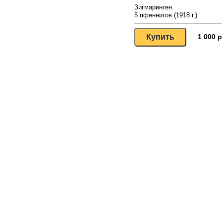
Зигмаринген.
5 пфеннигов (1918 г.)
1 000 р