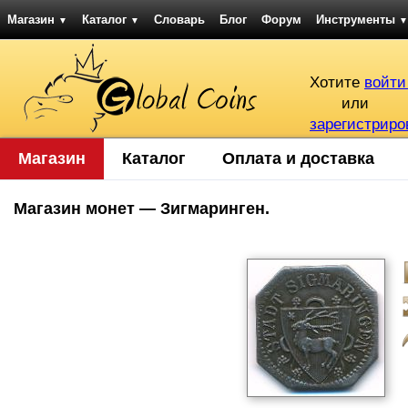
Магазин
Каталог
Словарь
Блог
Форум
Инструменты
▼
▼
▼
Хотите
войти
или
зарегистриро
Магазин
Каталог
Оплата и доставка
Магазин монет — Зигмаринген.