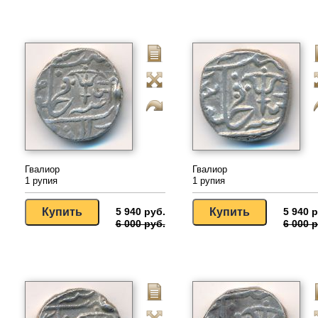
Гвалиор
Гвалиор
1 рупия
1 рупия
5 940 руб.
5 940 р
6 000 руб.
6 000 р