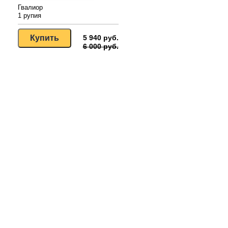
Гвалиор
1 рупия
5 940 руб.
6 000 руб.