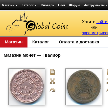
Магазин
Каталог
Словарь
Блог
Форум
Инструменты
▼
▼
▼
Хотите
войти
или
зарегистриро
Магазин
Каталог
Оплата и доставка
Магазин монет — Гвалиор