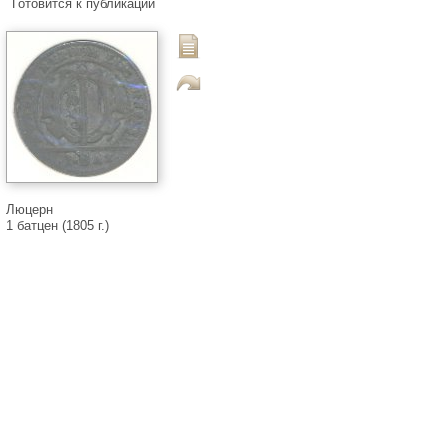
Готовится к публикации
Люцерн
1 батцен (1805 г.)