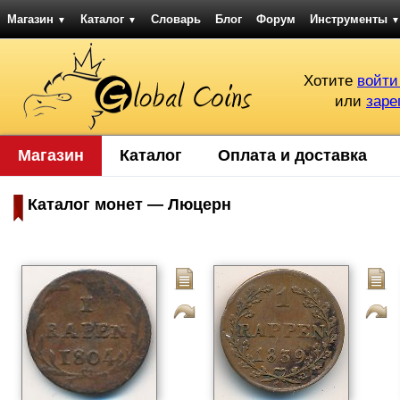
Магазин
Каталог
Словарь
Блог
Форум
Инструменты
▼
▼
▼
Хотите
войти
или
заре
Магазин
Каталог
Оплата и доставка
Каталог монет — Люцерн