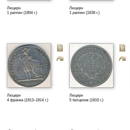
Люцерн
Люцерн
1 раппен (1804 г.)
1 раппен (1839 г.)
Люцерн
Люцерн
4 франка (1813–1814 г.)
5 батценов (1810 г.)