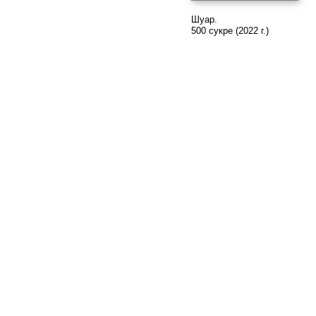
Шуар.
500 сукре (2022 г.)