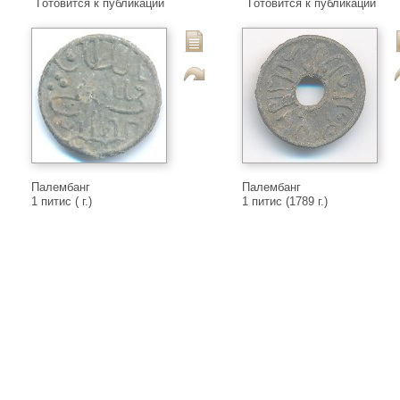
Готовится к публикации
Готовится к публикации
Палембанг
Палембанг
1 питис ( г.)
1 питис (1789 г.)