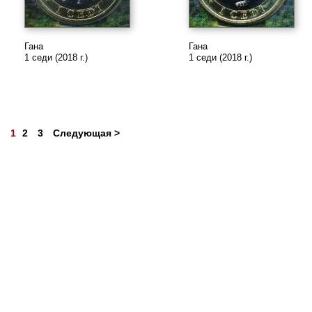
Гана
Гана
1 седи (2018 г.)
1 седи (2018 г.)
1
2
3
Следующая >