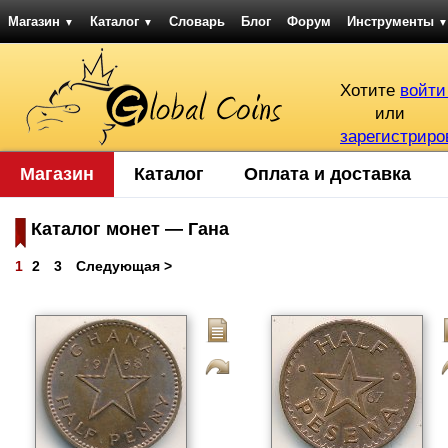
Магазин
Каталог
Словарь
Блог
Форум
Инструменты
▼
▼
▼
Хотите
войти
или
зарегистриро
Магазин
Каталог
Оплата и доставка
Каталог монет — Гана
1
2
3
Следующая >