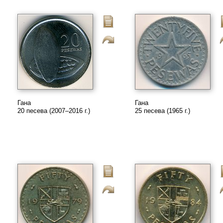
Гана
Гана
20 песева (2007–2016 г.)
25 песева (1965 г.)