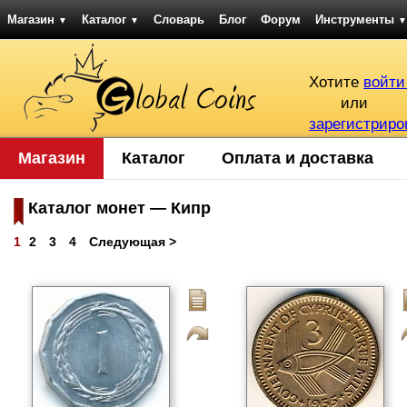
Магазин
Каталог
Словарь
Блог
Форум
Инструменты
▼
▼
▼
Хотите
войти
или
зарегистриро
Магазин
Каталог
Оплата и доставка
Каталог монет — Кипр
1
2
3
4
Следующая >