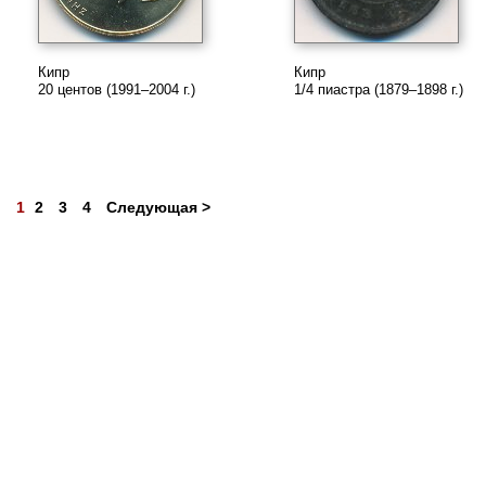
Кипр
Кипр
20 центов (1991–2004 г.)
1/4 пиастра (1879–1898 г.)
1
2
3
4
Следующая >