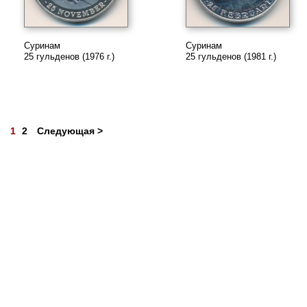
Суринам
Суринам
25 гульденов (1976 г.)
25 гульденов (1981 г.)
1
2
Следующая >