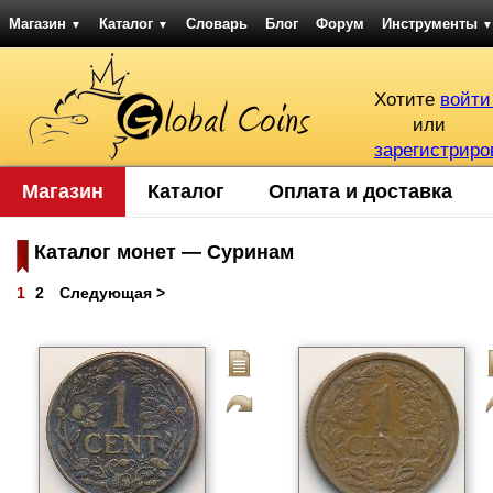
Магазин
Каталог
Словарь
Блог
Форум
Инструменты
▼
▼
▼
Хотите
войти
или
зарегистриро
Магазин
Каталог
Оплата и доставка
Каталог монет — Суринам
1
2
Следующая >