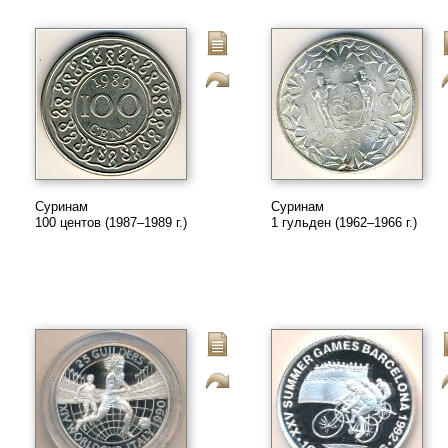
Суринам
Суринам
100 центов (1987–1989 г.)
1 гульден (1962–1966 г.)