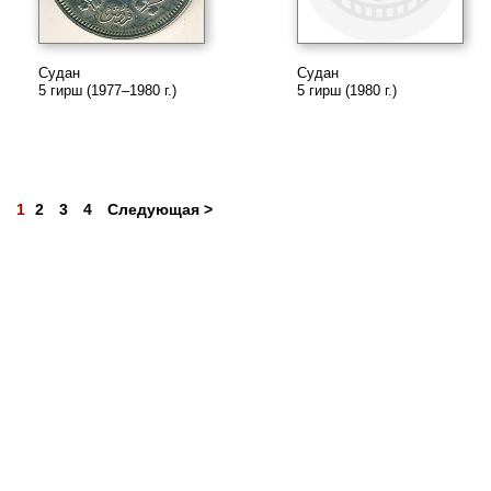
Судан
Судан
5 гирш (1977–1980 г.)
5 гирш (1980 г.)
1
2
3
4
Следующая >