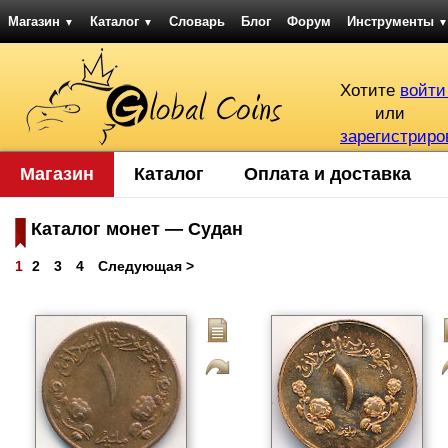
Магазин
Каталог
Словарь
Блог
Форум
Инструменты
▼
▼
▼
Хотите
войти
или
зарегистриро
Магазин
Каталог
Оплата и доставка
Каталог монет — Судан
1
2
3
4
Следующая >