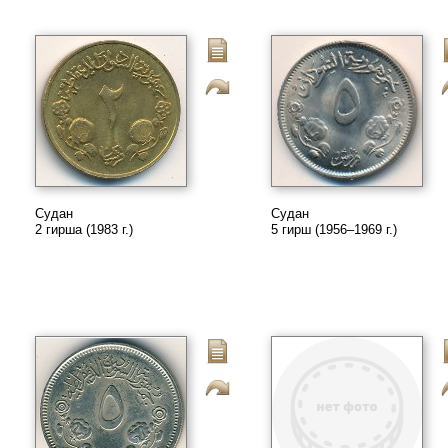
Судан
Судан
2 гирша (1983 г.)
5 гирш (1956–1969 г.)