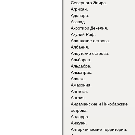
Северного Эпира.
Агрихан.
Адонара.
Азавад.
Акротири Декелия.
Акулий Риф.
Аландские острова.
Албания.
Алеутские острова.
Альборан.
Альдабра.
Алькатрас.
Аляска.
Амазония.
Ангилья.
Англия.
Андаманские и Никобарские
острова.
Андорра.
Анжуан.
Антарктические территории.