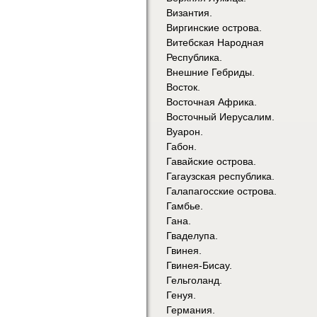
Византия.
Виргинские острова.
Витебская Народная
Республика.
Внешние Гебриды.
Восток.
Восточная Африка.
Восточный Иерусалим.
Вуарон.
Габон.
Гавайские острова.
Гагаузская республика.
Галапагосские острова.
Гамбье.
Гана.
Гваделупа.
Гвинея.
Гвинея-Бисау.
Гельголанд.
Генуя.
Германия.