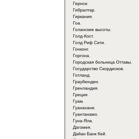
Гернси.
Гибралтар.
Гиркания.
Гоа.
Голанские высоты.
Голд-Кост.
Голд Риф Сити.
Гонконг.
Горгона.
Городская больница Оттавы.
Государство Скордисков.
Готланд.
Граубюнден.
Гренландия.
Греция.
Гуам.
Гуанахани.
Гуантанамо.
Гуна-Яла.
Дагомея.
Дайан Банк Кей.