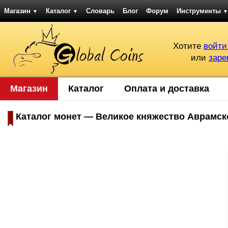
Магазин
Каталог
Словарь
Блог
Форум
Инструменты
▼
▼
▼
Хотите
войти
или
заре
Магазин
Каталог
Оплата и доставка
Каталог монет — Великое княжество Аврамск